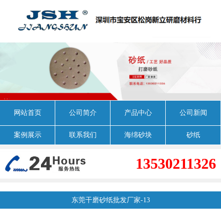
网站首页
公司简介
产品中心
公司新闻
案例展示
联系我们
海绵砂块
砂纸
13530211326
东莞干磨砂纸批发厂家-13