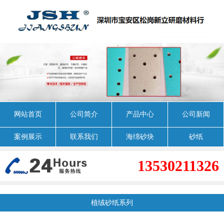
网站首页
公司简介
产品中心
公司新闻
案例展示
联系我们
海绵砂块
砂纸
13530211326
植绒砂纸系列