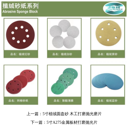
上一篇：
5寸植绒圆盘砂 木工打磨抛光磨片
下一篇：
5寸A275金属板材打磨抛光片