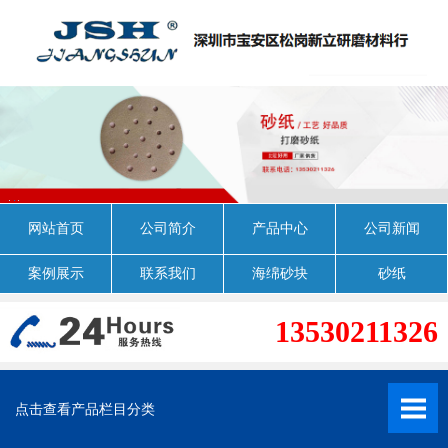
网站首页
公司简介
产品中心
公司新闻
案例展示
联系我们
海绵砂块
砂纸
13530211326
点击查看产品栏目分类